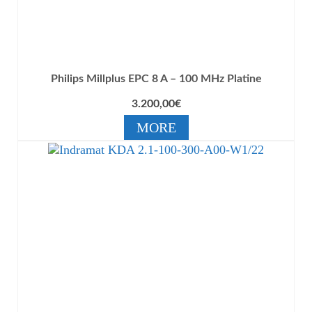
Philips Millplus EPC 8 A – 100 MHz Platine
3.200,00
€
MORE