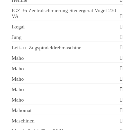
IGZ 36 Zentralschmierung Steuergerät Vogel 230
VA
Ikegai
Jung
Leit- u. Zugspindeldrehmaschine
Maho
Maho
Maho
Maho
Maho
Mahomat
Maschinen