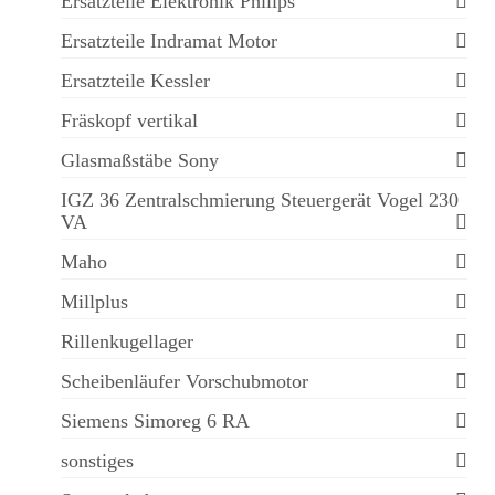
Ersatzteile Elektronik Philips
Ersatzteile Indramat Motor
Ersatzteile Kessler
Fräskopf vertikal
Glasmaßstäbe Sony
IGZ 36 Zentralschmierung Steuergerät Vogel 230
VA
Maho
Millplus
Rillenkugellager
Scheibenläufer Vorschubmotor
Siemens Simoreg 6 RA
sonstiges