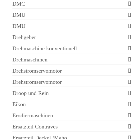
DMC
DMU
DMU
Drehgeber
Drehmaschine konventionell
Drehmaschinen
Drehstromservomotor
Drehstromservomotor
Droop und Rein
Eikon
Erodiermaschinen
Ersatzteil Contraves
Ersatzteil Deckel /Maho