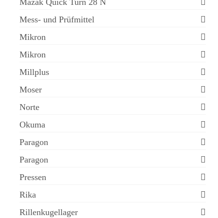
Mazak Quick Turn 28 N
Mess- und Prüfmittel
Mikron
Mikron
Millplus
Moser
Norte
Okuma
Paragon
Paragon
Pressen
Rika
Rillenkugellager