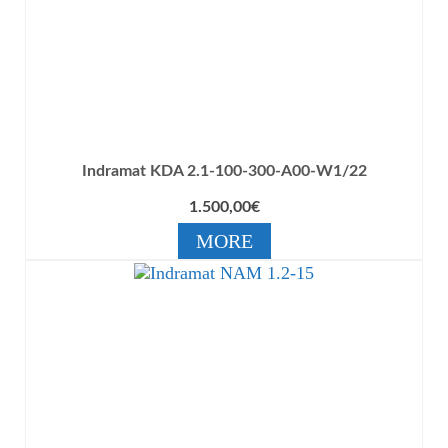
Indramat KDA 2.1-100-300-A00-W1/22
1.500,00
€
MORE