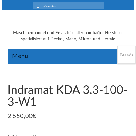
Suchen
nach:
Maschinenhandel und Ersatzteile aller namhafter Hersteller
spezialisiert auf Deckel, Maho, Mikron und Hermle
Brands
Menü
Indramat KDA 3.3-100-
3-W1
2.550,00
€