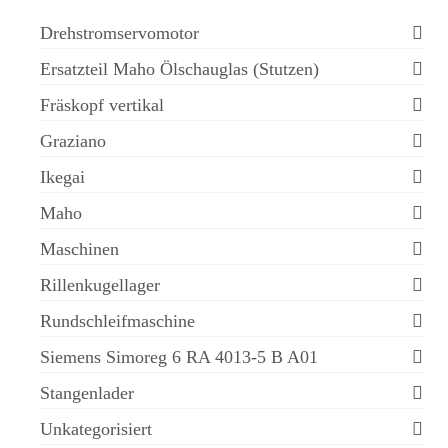
Drehstromservomotor
Ersatzteil Maho Ölschauglas (Stutzen)
Fräskopf vertikal
Graziano
Ikegai
Maho
Maschinen
Rillenkugellager
Rundschleifmaschine
Siemens Simoreg 6 RA 4013-5 B A01
Stangenlader
Unkategorisiert