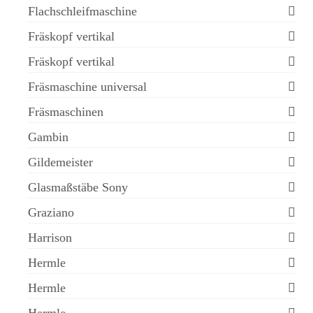
Flachschleifmaschine
Fräskopf vertikal
Fräskopf vertikal
Fräsmaschine universal
Fräsmaschinen
Gambin
Gildemeister
Glasmaßstäbe Sony
Graziano
Harrison
Hermle
Hermle
Hermle