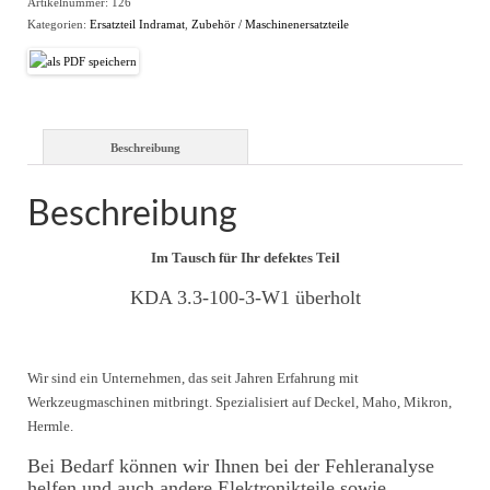
Artikelnummer:
126
Kategorien:
Ersatzteil Indramat
,
Zubehör / Maschinenersatzteile
Beschreibung
Beschreibung
Im Tausch für Ihr defektes Teil
KDA 3.3-100-3-W1 überholt
Wir sind ein Unternehmen, das seit Jahren Erfahrung mit
Werkzeugmaschinen mitbringt.
Spezialisiert auf Deckel, Maho, Mikron,
Hermle.
Bei Bedarf können wir Ihnen bei der Fehleranalyse
helfen und auch andere Elektronikteile sowie