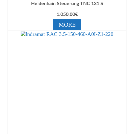
Heidenhain Steuerung TNC 131 S
1.050,00
€
MORE