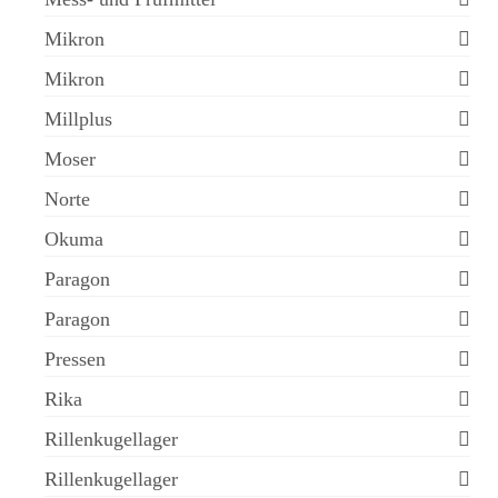
Mikron
Mikron
Millplus
Moser
Norte
Okuma
Paragon
Paragon
Pressen
Rika
Rillenkugellager
Rillenkugellager