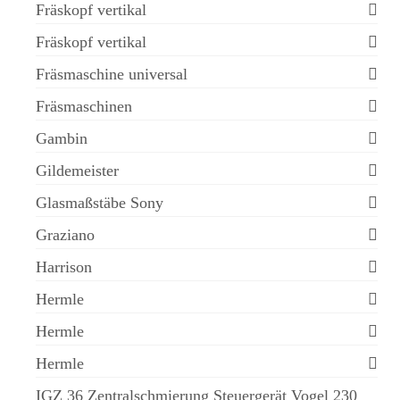
Fräskopf vertikal
Fräskopf vertikal
Fräsmaschine universal
Fräsmaschinen
Gambin
Gildemeister
Glasmaßstäbe Sony
Graziano
Harrison
Hermle
Hermle
Hermle
IGZ 36 Zentralschmierung Steuergerät Vogel 230