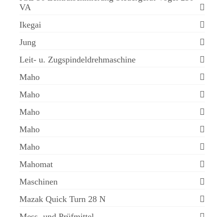
VA
Ikegai
Jung
Leit- u. Zugspindeldrehmaschine
Maho
Maho
Maho
Maho
Maho
Mahomat
Maschinen
Mazak Quick Turn 28 N
Mess- und Prüfmittel