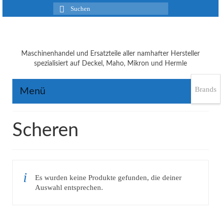
Suchen
nach:
Maschinenhandel und Ersatzteile aller namhafter Hersteller
spezialisiert auf Deckel, Maho, Mikron und Hermle
Brands
Menü
Scheren
Es wurden keine Produkte gefunden, die deiner
Auswahl entsprechen.