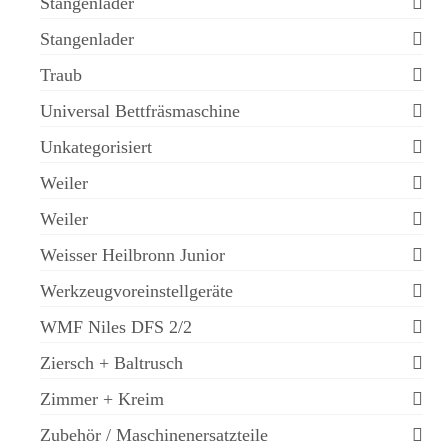
Stangenlader
Stangenlader
Traub
Universal Bettfräsmaschine
Unkategorisiert
Weiler
Weiler
Weisser Heilbronn Junior
Werkzeugvoreinstellgeräte
WMF Niles DFS 2/2
Ziersch + Baltrusch
Zimmer + Kreim
Zubehör / Maschinenersatzteile