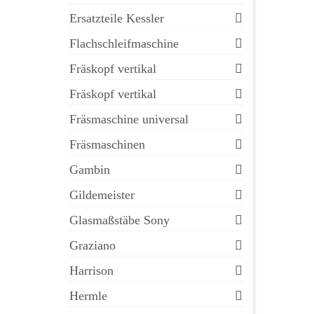
Ersatzteile Kessler
Flachschleifmaschine
Fräskopf vertikal
Fräskopf vertikal
Fräsmaschine universal
Fräsmaschinen
Gambin
Gildemeister
Glasmaßstäbe Sony
Graziano
Harrison
Hermle