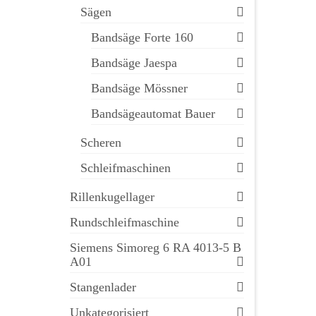
Sägen
Bandsäge Forte 160
Bandsäge Jaespa
Bandsäge Mössner
Bandsägeautomat Bauer
Scheren
Schleifmaschinen
Rillenkugellager
Rundschleifmaschine
Siemens Simoreg 6 RA 4013-5 B
A01
Stangenlader
Unkategorisiert