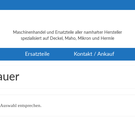
Maschinenhandel und Ersatzteile aller namhafter Hersteller
spezialisiert auf Deckel, Maho, Mikron und Hermle
Ersatzteile
Kontakt / Ankauf
auer
 Auswahl entsprechen.