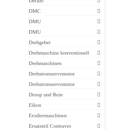
Deckel
DMC
DMU
DMU
Drehgeber
Drehmaschine konventionell
Drehmaschinen
Drehstromservomotor
Drehstromservomotor
Droop und Rein
Eikon
Erodiermaschinen
Ersatzteil Contraves