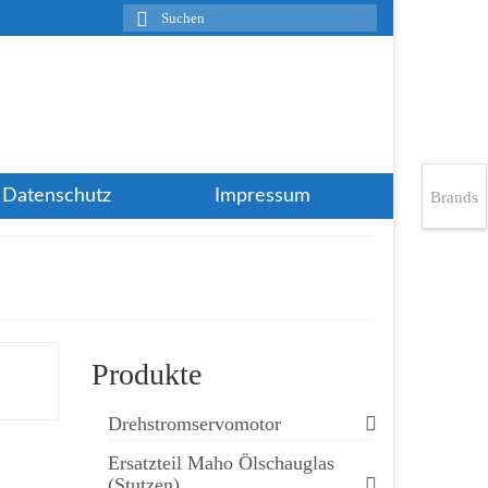
Suchen
nach:
Datenschutz
Impressum
Brands
Produkte
Drehstromservomotor
Ersatzteil Maho Ölschauglas
(Stutzen)