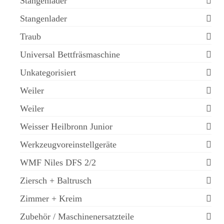
Stangenlader
Stangenlader
Traub
Universal Bettfräsmaschine
Unkategorisiert
Weiler
Weiler
Weisser Heilbronn Junior
Werkzeugvoreinstellgeräte
WMF Niles DFS 2/2
Ziersch + Baltrusch
Zimmer + Kreim
Zubehör / Maschinenersatzteile