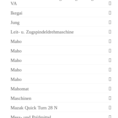
VA
Ikegai
Jung
Leit- u. Zugspindeldrehmaschine
Maho
Maho
Maho
Maho
Maho
Mahomat
Maschinen
Mazak Quick Turn 28 N
Mess- und Prüfmittel