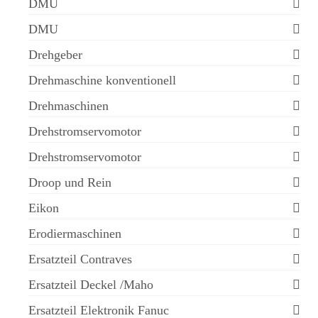
DMU
DMU
Drehgeber
Drehmaschine konventionell
Drehmaschinen
Drehstromservomotor
Drehstromservomotor
Droop und Rein
Eikon
Erodiermaschinen
Ersatzteil Contraves
Ersatzteil Deckel /Maho
Ersatzteil Elektronik Fanuc