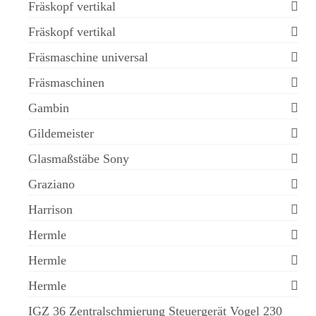
Fräskopf vertikal
Fräskopf vertikal
Fräsmaschine universal
Fräsmaschinen
Gambin
Gildemeister
Glasmaßstäbe Sony
Graziano
Harrison
Hermle
Hermle
Hermle
IGZ 36 Zentralschmierung Steuergerät Vogel 230