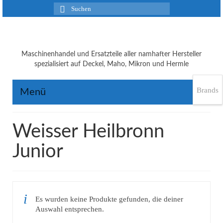
Suchen
nach:
Maschinenhandel und Ersatzteile aller namhafter Hersteller
spezialisiert auf Deckel, Maho, Mikron und Hermle
Brands
Menü
Weisser Heilbronn
Junior
Es wurden keine Produkte gefunden, die deiner
Auswahl entsprechen.