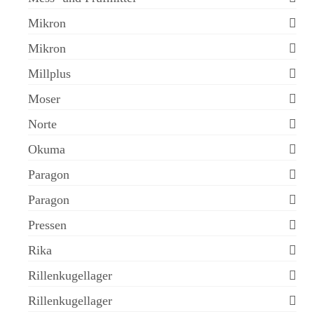
Mikron
Mikron
Millplus
Moser
Norte
Okuma
Paragon
Paragon
Pressen
Rika
Rillenkugellager
Rillenkugellager