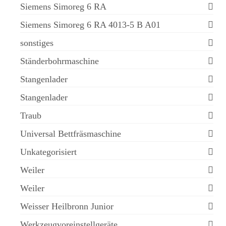
Siemens Simoreg 6 RA
Siemens Simoreg 6 RA 4013-5 B A01
sonstiges
Ständerbohrmaschine
Stangenlader
Stangenlader
Traub
Universal Bettfräsmaschine
Unkategorisiert
Weiler
Weiler
Weisser Heilbronn Junior
Werkzeugvoreinstellgeräte