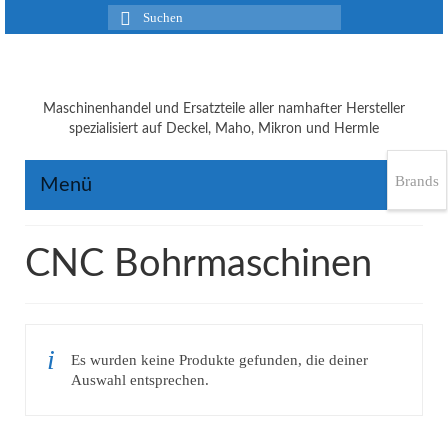
Suchen
nach:
Maschinenhandel und Ersatzteile aller namhafter Hersteller
spezialisiert auf Deckel, Maho, Mikron und Hermle
Brands
Menü
CNC Bohrmaschinen
Es wurden keine Produkte gefunden, die deiner
Auswahl entsprechen.