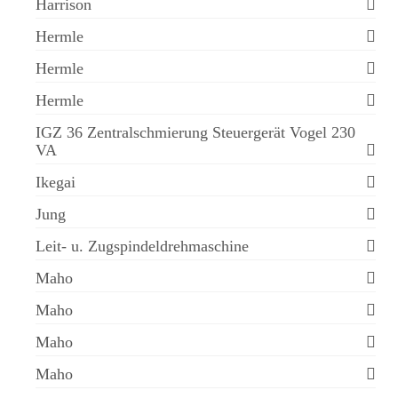
Harrison
Hermle
Hermle
Hermle
IGZ 36 Zentralschmierung Steuergerät Vogel 230
VA
Ikegai
Jung
Leit- u. Zugspindeldrehmaschine
Maho
Maho
Maho
Maho