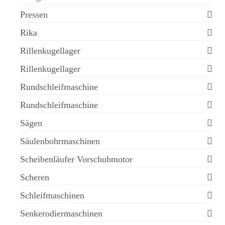
Pressen
Rika
Rillenkugellager
Rillenkugellager
Rundschleifmaschine
Rundschleifmaschine
Sägen
Säulenbohrmaschinen
Scheibenläufer Vorschubmotor
Scheren
Schleifmaschinen
Senkerodiermaschinen