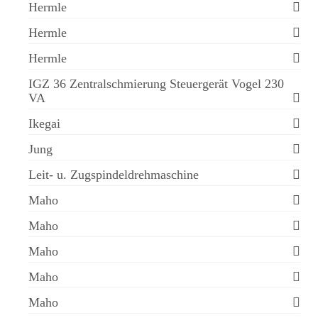
Hermle
Hermle
Hermle
IGZ 36 Zentralschmierung Steuergerät Vogel 230
VA
Ikegai
Jung
Leit- u. Zugspindeldrehmaschine
Maho
Maho
Maho
Maho
Maho