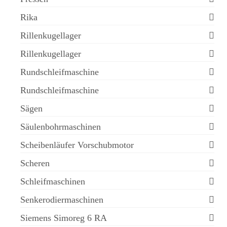
Rika
Rillenkugellager
Rillenkugellager
Rundschleifmaschine
Rundschleifmaschine
Sägen
Säulenbohrmaschinen
Scheibenläufer Vorschubmotor
Scheren
Schleifmaschinen
Senkerodiermaschinen
Siemens Simoreg 6 RA