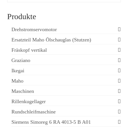
Produkte
Drehstromservomotor
Ersatzteil Maho Ölschauglas (Stutzen)
Fräskopf vertikal
Graziano
Ikegai
Maho
Maschinen
Rillenkugellager
Rundschleifmaschine
Siemens Simoreg 6 RA 4013-5 B A01