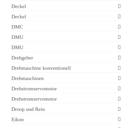
Deckel
Deckel
DMC
DMU
DMU
Drehgeber
Drehmaschine konventionell
Drehmaschinen
Drehstromservomotor
Drehstromservomotor
Droop und Rein
Eikon