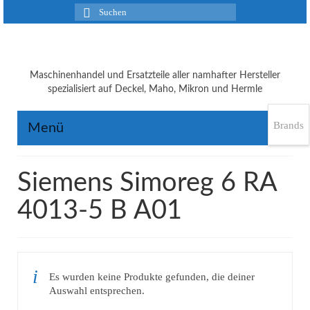
Suchen
nach:
Maschinenhandel und Ersatzteile aller namhafter Hersteller
spezialisiert auf Deckel, Maho, Mikron und Hermle
Brands
Menü
Siemens Simoreg 6 RA
4013-5 B A01
Es wurden keine Produkte gefunden, die deiner
Auswahl entsprechen.