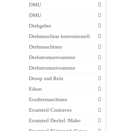
DMU
DMU
Drehgeber
Drehmaschine konventionell
Drehmaschinen
Drehstromservomotor
Drehstromservomotor
Droop und Rein
Eikon
Erodiermaschinen
Ersatzteil Contraves
Ersatzteil Deckel /Maho