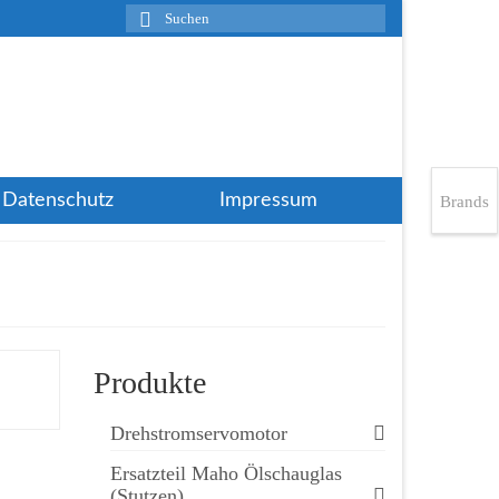
Suchen
nach:
Datenschutz
Impressum
Brands
Produkte
Drehstromservomotor
Ersatzteil Maho Ölschauglas
(Stutzen)