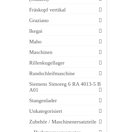
Fräskopf vertikal
Graziano
Ikegai
Maho
Maschinen
Rillenkugellager
Rundschleifmaschine
Siemens Simoreg 6 RA 4013-5 B
A01
Stangenlader
Unkategorisiert
Zubehör / Maschinenersatzteile