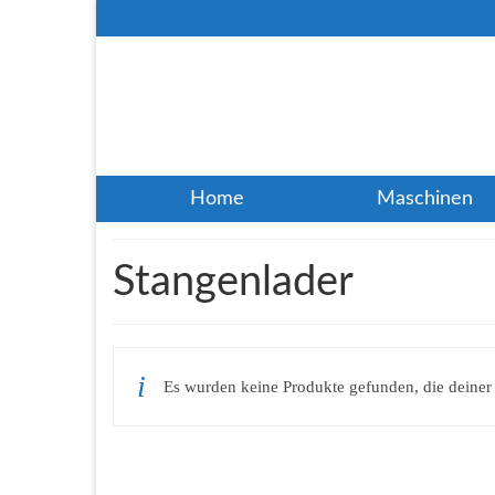
Home
Maschinen
Stangenlader
Es wurden keine Produkte gefunden, die deiner