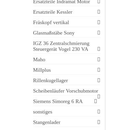
Ersatzteile Indramat Motor
Ersatzteile Kessler
Fräskopf vertikal
Glasmaßstäbe Sony
IGZ 36 Zentralschmierung
Steuergerät Vogel 230 VA
Maho
Millplus
Rillenkugellager
Scheibenläufer Vorschubmotor
Siemens Simoreg 6 RA
sonstiges
Stangenlader