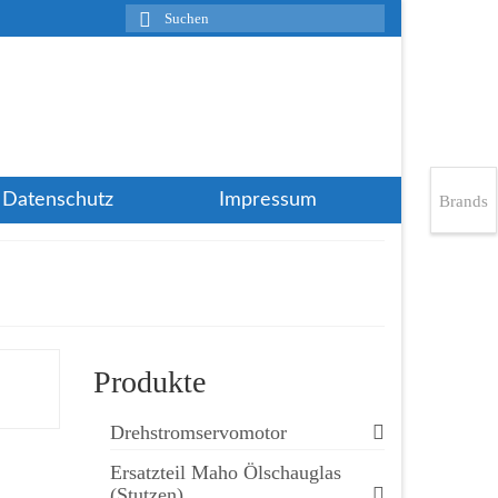
Suchen
nach:
Datenschutz
Impressum
Brands
Produkte
Drehstromservomotor
Ersatzteil Maho Ölschauglas
(Stutzen)