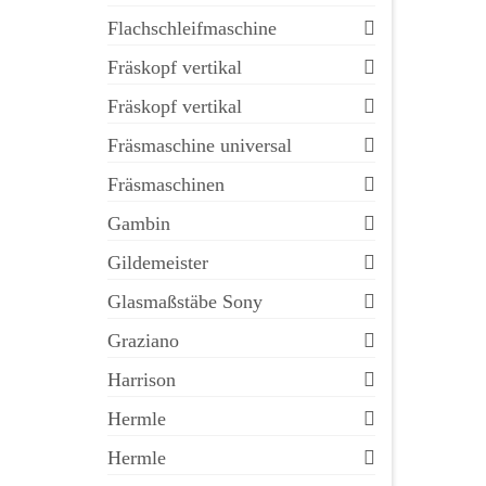
Flachschleifmaschine
Fräskopf vertikal
Fräskopf vertikal
Fräsmaschine universal
Fräsmaschinen
Gambin
Gildemeister
Glasmaßstäbe Sony
Graziano
Harrison
Hermle
Hermle