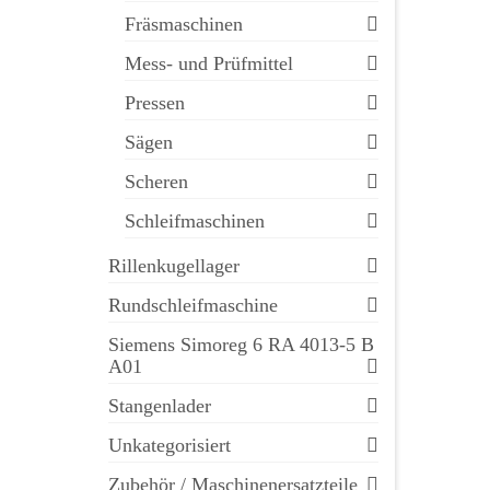
Fräsmaschinen
Mess- und Prüfmittel
Pressen
Sägen
Scheren
Schleifmaschinen
Rillenkugellager
Rundschleifmaschine
Siemens Simoreg 6 RA 4013-5 B
A01
Stangenlader
Unkategorisiert
Zubehör / Maschinenersatzteile