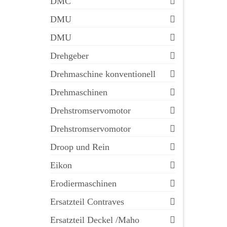
DMC
DMU
DMU
Drehgeber
Drehmaschine konventionell
Drehmaschinen
Drehstromservomotor
Drehstromservomotor
Droop und Rein
Eikon
Erodiermaschinen
Ersatzteil Contraves
Ersatzteil Deckel /Maho