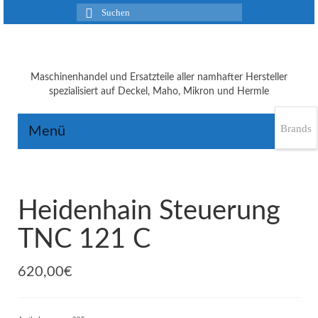
Suchen
nach:
Maschinenhandel und Ersatzteile aller namhafter Hersteller
spezialisiert auf Deckel, Maho, Mikron und Hermle
Brands
Menü
Heidenhain Steuerung
TNC 121 C
620,00
€