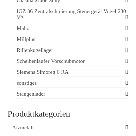
Glasmaßstäbe Sony
IGZ 36 Zentralschmierung Steuergerät Vogel 230
VA
Maho
Millplus
Rillenkugellager
Scheibenläufer Vorschubmotor
Siemens Simoreg 6 RA
sonstiges
Stangenlader
Produktkategorien
Alzmetall