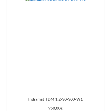
Indramat TDM 1.2-30-300-W1
950,00
€