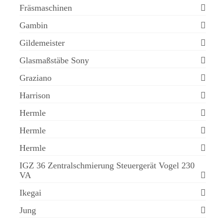
Fräsmaschinen
Gambin
Gildemeister
Glasmaßstäbe Sony
Graziano
Harrison
Hermle
Hermle
Hermle
IGZ 36 Zentralschmierung Steuergerät Vogel 230
VA
Ikegai
Jung