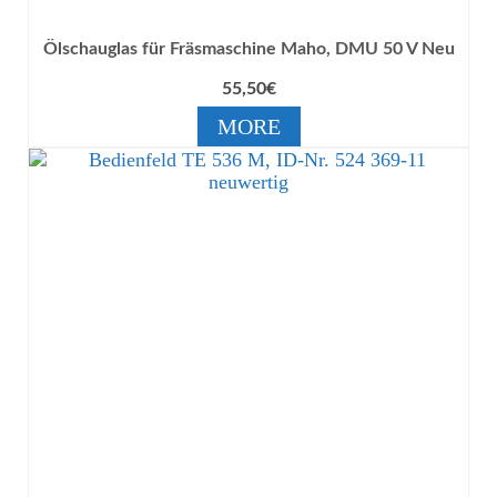
Ölschauglas für Fräsmaschine Maho, DMU 50 V Neu
55,50
€
MORE