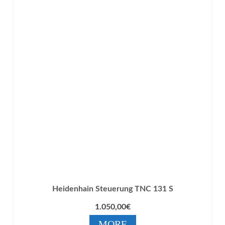
Heidenhain Steuerung TNC 131 S
1.050,00
€
MORE