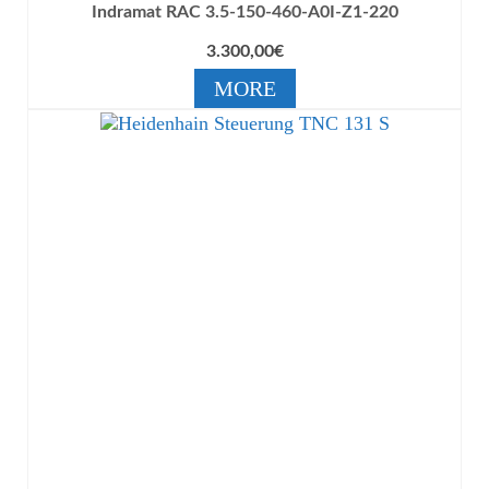
Indramat RAC 3.5-150-460-A0I-Z1-220
3.300,00
€
MORE