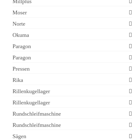
Millplus
Moser
Norte
Okuma
Paragon
Paragon
Pressen
Rika
Rillenkugellager
Rillenkugellager
Rundschleifmaschine
Rundschleifmaschine
Sägen