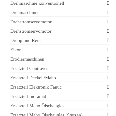
Drehmaschine konventionell
Drehmaschinen
Drehstromservomotor
Drehstromservomotor
Droop und Rein
Eikon
Erodiermaschinen
Ersatzteil Contraves
Ersatzteil Deckel /Maho
Ersatzteil Elektronik Fanuc
Ersatzteil Indramat
Ersatzteil Maho Ölschauglas
Ersatzteil Maho Ölschauglas (Stutzen)