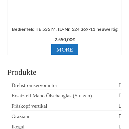
Bedienfeld TE 536 M, ID-Nr. 524 369-11 neuwertig
2.550,00
€
MORE
Produkte
Drehstromservomotor
Ersatzteil Maho Ölschauglas (Stutzen)
Fräskopf vertikal
Graziano
Ikegai