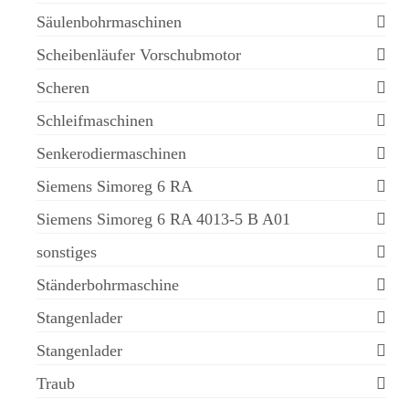
Säulenbohrmaschinen
Scheibenläufer Vorschubmotor
Scheren
Schleifmaschinen
Senkerodiermaschinen
Siemens Simoreg 6 RA
Siemens Simoreg 6 RA 4013-5 B A01
sonstiges
Ständerbohrmaschine
Stangenlader
Stangenlader
Traub