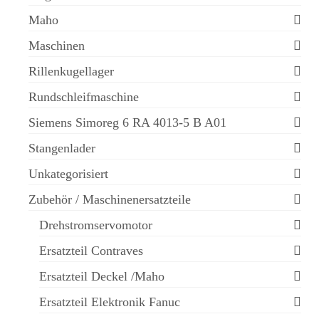
Maho
Maschinen
Rillenkugellager
Rundschleifmaschine
Siemens Simoreg 6 RA 4013-5 B A01
Stangenlader
Unkategorisiert
Zubehör / Maschinenersatzteile
Drehstromservomotor
Ersatzteil Contraves
Ersatzteil Deckel /Maho
Ersatzteil Elektronik Fanuc