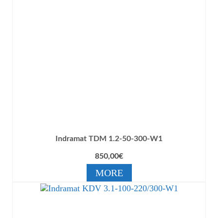
Indramat TDM 1.2-50-300-W1
850,00
€
MORE